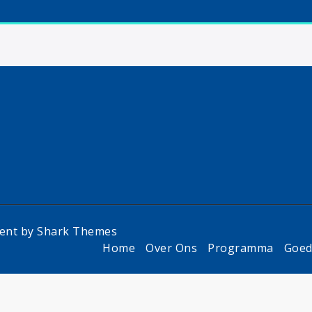
vent by
Shark Themes
Home
Over Ons
Programma
Goed