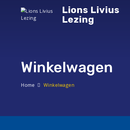
Skip
Lions Livius
to
content
Lezing
Winkelwagen
Home
Winkelwagen